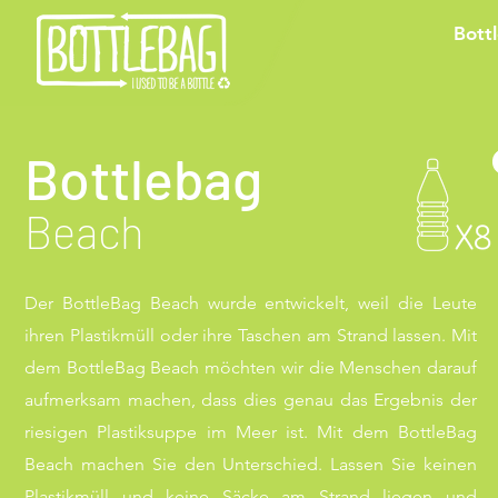
Bott
Bottlebag
Beach
Der BottleBag Beach wurde entwickelt, weil die Leute
ihren Plastikmüll oder ihre Taschen am Strand lassen. Mit
dem BottleBag Beach möchten wir die Menschen darauf
aufmerksam machen, dass dies genau das Ergebnis der
riesigen Plastiksuppe im Meer ist.
Mit dem BottleBag
Beach machen Sie den Unterschied.
Lassen Sie keinen
Plastikmüll und keine Säcke am Strand liegen und