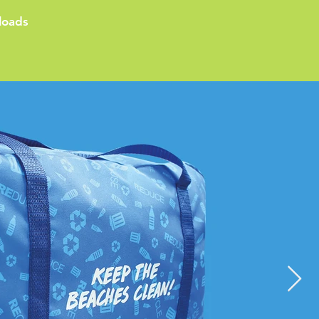
loads